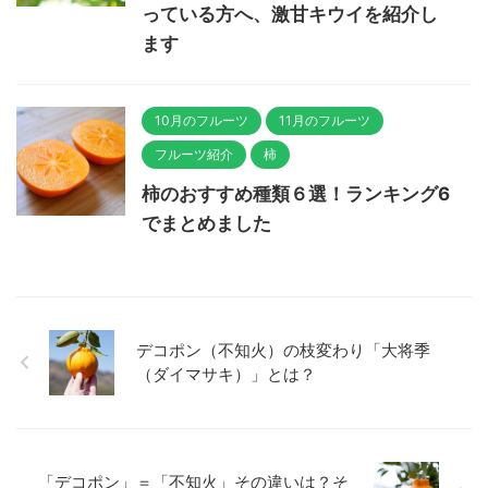
っている方へ、激甘キウイを紹介し
ます
10月のフルーツ
11月のフルーツ
フルーツ紹介
柿
柿のおすすめ種類６選！ランキング6
でまとめました
デコポン（不知火）の枝変わり「大将季
（ダイマサキ）」とは？
「デコポン」＝「不知火」その違いは？そ