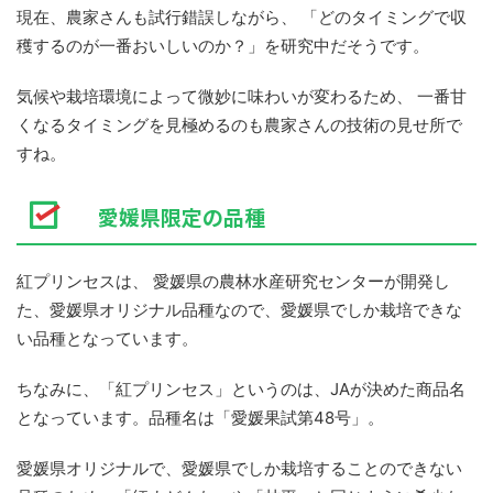
現在、農家さんも試行錯誤しながら、 「どのタイミングで収
穫するのが一番おいしいのか？」
を研究中だそうです。
気候や栽培環境によって微妙に味わいが変わるため、 一番甘
くなるタイミングを見極めるのも農家さんの技術の見せ所で
すね。
愛媛県限定の品種
紅プリンセスは、 愛媛県の農林水産研究センターが開発し
た、
愛媛県オリジナル品種なので、
愛媛県でしか栽培できな
い品種となっています。
ちなみに、「紅プリンセス」というのは、
JAが決めた商品名
となっています。品種名は「
愛媛果試第48号」。
愛媛県オリジナルで、
愛媛県でしか栽培することのできない