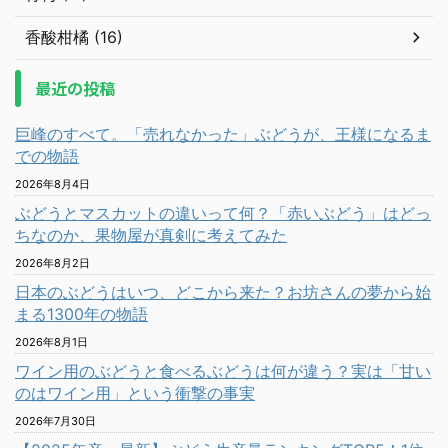
香酸柑橘 (16)
最近の投稿
巨峰のすべて。「売れなかった」ぶどうが、王様になるま
での物語
2026年8月4日
ぶどうとマスカットの違いって何？「赤いぶどう」はどっ
ちなのか、果物屋が真剣に考えてみた
2026年8月2日
日本のぶどうはいつ、どこから来た？お坊さんの夢から始
まる1300年の物語
2026年8月1日
ワイン用のぶどうと食べるぶどうは何が違う？実は「甘い
のはワイン用」という衝撃の事実
2026年7月30日