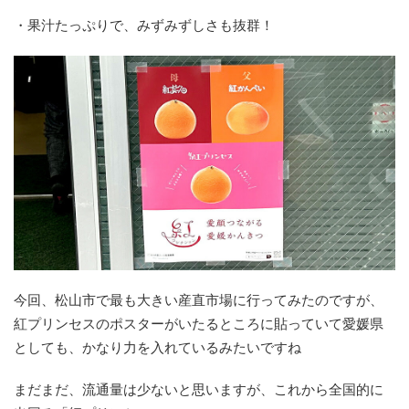
・果汁たっぷりで、みずみずしさも抜群！
今回、松山市で最も大きい産直市場に行ってみたのですが、
紅プリンセスのポスターがいたるところに貼っていて愛媛県
として
も、かなり力を入れているみたいですね
まだまだ、流通量は少ないと思いますが、
これから全国的に