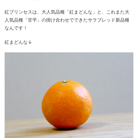
紅プリンセスは、大人気品種「紅まどんな」と、
これまた大
人気品種「甘平」
の掛け合わせでできたサラブレッド新品種
なんです！
紅まどんな↓