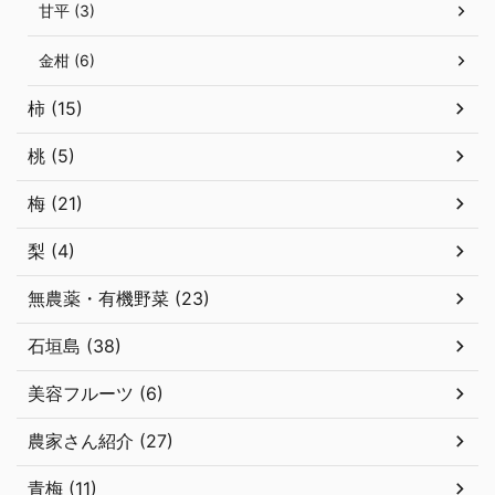
甘平 (3)
金柑 (6)
柿 (15)
桃 (5)
梅 (21)
梨 (4)
無農薬・有機野菜 (23)
石垣島 (38)
美容フルーツ (6)
農家さん紹介 (27)
青梅 (11)