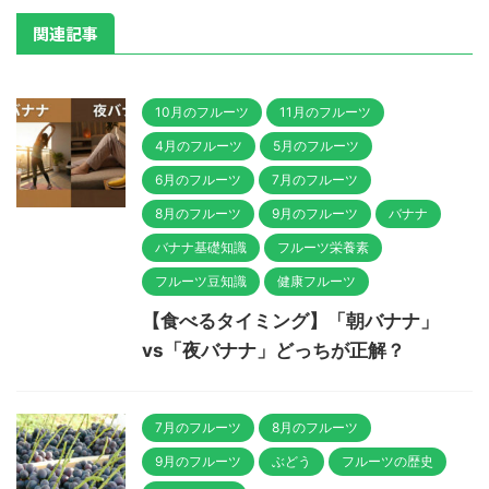
関連記事
10月のフルーツ
11月のフルーツ
4月のフルーツ
5月のフルーツ
6月のフルーツ
7月のフルーツ
8月のフルーツ
9月のフルーツ
バナナ
バナナ基礎知識
フルーツ栄養素
フルーツ豆知識
健康フルーツ
【食べるタイミング】「朝バナナ」
vs「夜バナナ」どっちが正解？
7月のフルーツ
8月のフルーツ
9月のフルーツ
ぶどう
フルーツの歴史