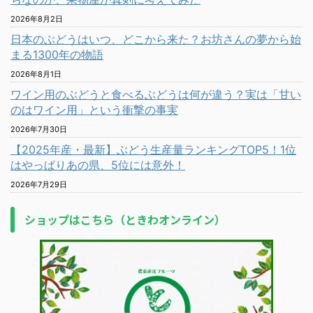
2026年8月2日
日本のぶどうはいつ、どこから来た？お坊さんの夢から始
まる1300年の物語
2026年8月1日
ワイン用のぶどうと食べるぶどうは何が違う？実は「甘い
のはワイン用」という衝撃の事実
2026年7月30日
【2025年産・最新】ぶどう生産量ランキングTOP5！1位
はやっぱりあの県、5位には意外！
2026年7月29日
ショップはこちら（ときわオンライン）