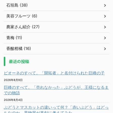
石垣島 (38)
美容フルーツ (6)
農家さん紹介 (27)
青梅 (11)
香酸柑橘 (16)
最近の投稿
ピオーネのすべて。「開拓者」と名付けられた巨峰の子
2026年8月9日
巨峰のすべて。「売れなかった」ぶどうが、王様になるま
での物語
2026年8月4日
ぶどうとマスカットの違いって何？「赤いぶどう」はどっ
ちなのか、果物屋が真剣に考えてみた