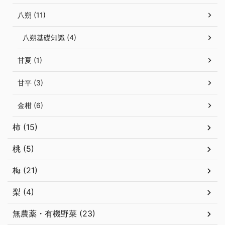
八朔 (11)
八朔基礎知識 (4)
甘夏 (1)
甘平 (3)
金柑 (6)
柿 (15)
桃 (5)
梅 (21)
梨 (4)
無農薬・有機野菜 (23)