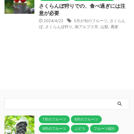
さくらんぼ狩りでの、食べ過ぎには注
意が必要
2024/4/22
5月が旬のフルーツ
,
さくらん
ぼ
,
さくらんぼ狩り
,
南アルプス市
,
山梨
,
農家
7月のフルーツ
8月のフルーツ
9月のフルーツ
ぶどう
フルーツ紹介