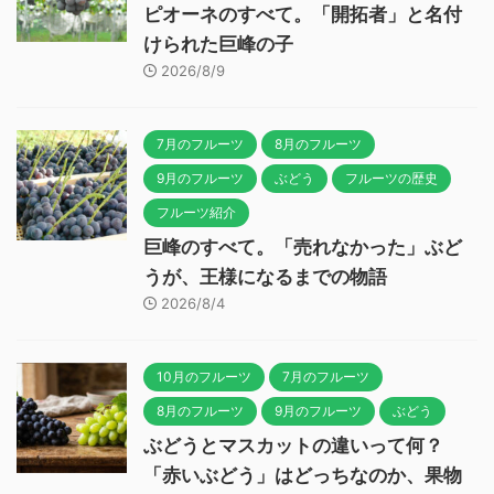
ピオーネのすべて。「開拓者」と名付
けられた巨峰の子
2026/8/9
7月のフルーツ
8月のフルーツ
9月のフルーツ
ぶどう
フルーツの歴史
フルーツ紹介
巨峰のすべて。「売れなかった」ぶど
うが、王様になるまでの物語
2026/8/4
10月のフルーツ
7月のフルーツ
8月のフルーツ
9月のフルーツ
ぶどう
ぶどうとマスカットの違いって何？
「赤いぶどう」はどっちなのか、果物