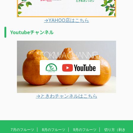
→YAHOO店はこちら
Youtubeチャンネル
→ときわチャンネルはこちら
7月のフルーツ
8月のフルーツ
9月のフルーツ
切り方（剥き