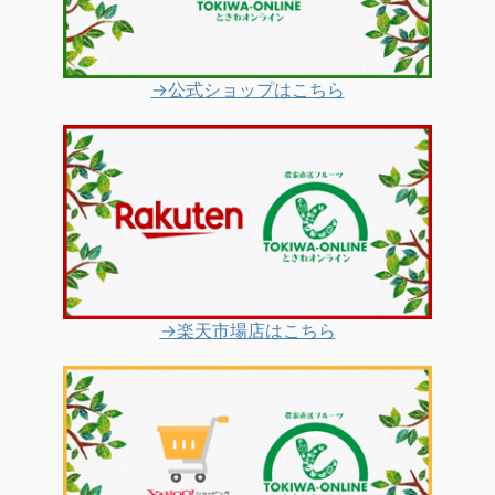
→公式ショップはこちら
→楽天市場店はこちら