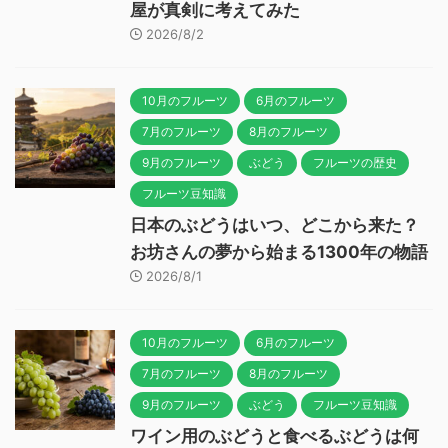
屋が真剣に考えてみた
2026/8/2
10月のフルーツ
6月のフルーツ
7月のフルーツ
8月のフルーツ
9月のフルーツ
ぶどう
フルーツの歴史
フルーツ豆知識
日本のぶどうはいつ、どこから来た？
お坊さんの夢から始まる1300年の物語
2026/8/1
10月のフルーツ
6月のフルーツ
7月のフルーツ
8月のフルーツ
9月のフルーツ
ぶどう
フルーツ豆知識
ワイン用のぶどうと食べるぶどうは何