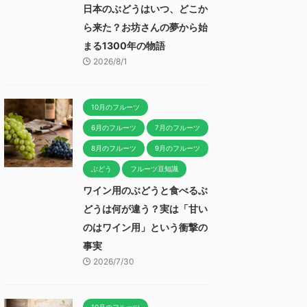
日本のぶどうはいつ、どこか
ら来た？お坊さんの夢から始
まる1300年の物語
2026/8/1
10月のフルーツ
6月のフルーツ
7月のフルーツ
8月のフルーツ
9月のフルーツ
ぶどう
フルーツ豆知識
ワイン用のぶどうと食べるぶ
どうは何が違う？実は「甘い
のはワイン用」という衝撃の
事実
2026/7/30