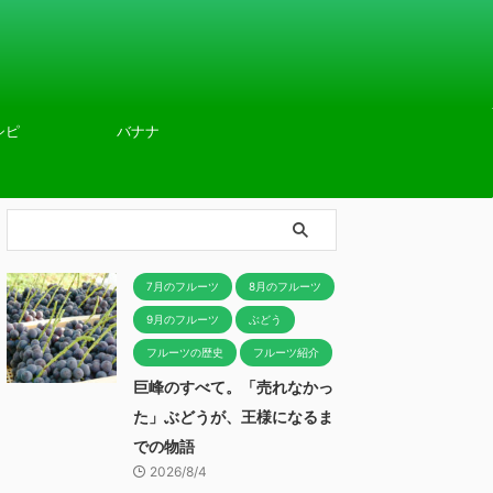
シピ
バナナ
7月のフルーツ
8月のフルーツ
9月のフルーツ
ぶどう
フルーツの歴史
フルーツ紹介
巨峰のすべて。「売れなかっ
た」ぶどうが、王様になるま
での物語
2026/8/4