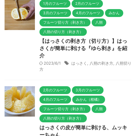
1月のフルーツ
2月のフルーツ
3月のフルーツ
4月のフルーツ
みかん
フルーツ切り方（剥き方）
八朔
八朔の切り方（剥き方）
【はっさくの剥き方（切り方）】はっ
さくが簡単に剥ける『ゆら剥き』を紹
介
2023/6/1
はっさく
,
八朔の剥き方
,
八朔切り
方
2月のフルーツ
3月のフルーツ
4月のフルーツ
みかん（柑橘）
フルーツ切り方（剥き方）
八朔
八朔の切り方（剥き方）
はっさくの皮が簡単に剥ける、ムッキ
ーちゃん