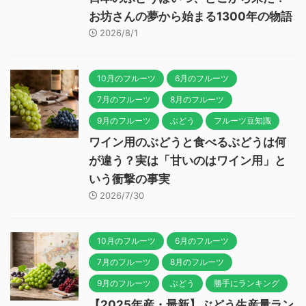
お坊さんの夢から始まる1300年の物語
2026/8/1
10月のフルーツ
6月のフルーツ
7月のフルーツ
8月のフルーツ
9月のフルーツ
ぶどう
フルーツ豆知識
ワイン用のぶどうと食べるぶどうは何
が違う？実は「甘いのはワイン用」と
いう衝撃の事実
2026/7/30
10月のフルーツ
6月のフルーツ
7月のフルーツ
8月のフルーツ
9月のフルーツ
ぶどう
勝手にランキング
【2025年産・最新】ぶどう生産量ラン