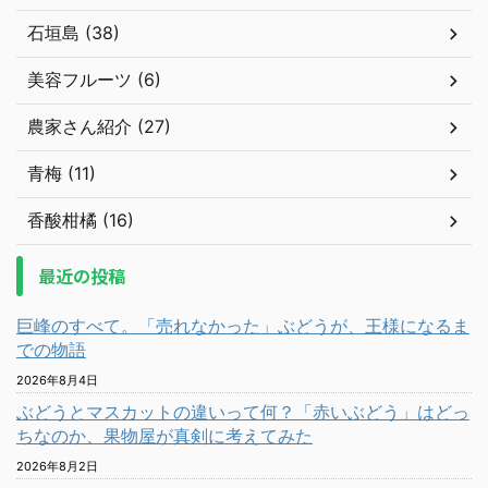
石垣島 (38)
美容フルーツ (6)
農家さん紹介 (27)
青梅 (11)
香酸柑橘 (16)
最近の投稿
巨峰のすべて。「売れなかった」ぶどうが、王様になるま
での物語
2026年8月4日
ぶどうとマスカットの違いって何？「赤いぶどう」はどっ
ちなのか、果物屋が真剣に考えてみた
2026年8月2日