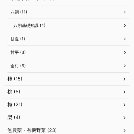
八朔 (11)
八朔基礎知識 (4)
甘夏 (1)
甘平 (3)
金柑 (6)
柿 (15)
桃 (5)
梅 (21)
梨 (4)
無農薬・有機野菜 (23)