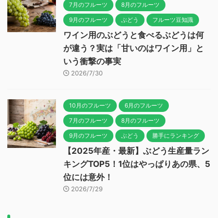
7月のフルーツ
8月のフルーツ
9月のフルーツ
ぶどう
フルーツ豆知識
ワイン用のぶどうと食べるぶどうは何
が違う？実は「甘いのはワイン用」と
いう衝撃の事実
2026/7/30
10月のフルーツ
6月のフルーツ
7月のフルーツ
8月のフルーツ
9月のフルーツ
ぶどう
勝手にランキング
【2025年産・最新】ぶどう生産量ラン
キングTOP5！1位はやっぱりあの県、5
位には意外！
2026/7/29