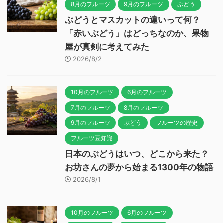
8月のフルーツ
9月のフルーツ
ぶどう
ぶどうとマスカットの違いって何？
「赤いぶどう」はどっちなのか、果物
屋が真剣に考えてみた
2026/8/2
10月のフルーツ
6月のフルーツ
7月のフルーツ
8月のフルーツ
9月のフルーツ
ぶどう
フルーツの歴史
フルーツ豆知識
日本のぶどうはいつ、どこから来た？
お坊さんの夢から始まる1300年の物語
2026/8/1
10月のフルーツ
6月のフルーツ