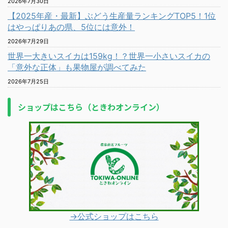
2026年7月30日
【2025年産・最新】ぶどう生産量ランキングTOP5！1位
はやっぱりあの県、5位には意外！
2026年7月29日
世界一大きいスイカは159kg！？世界一小さいスイカの
「意外な正体」も果物屋が調べてみた
2026年7月25日
ショップはこちら（ときわオンライン）
→公式ショップはこちら