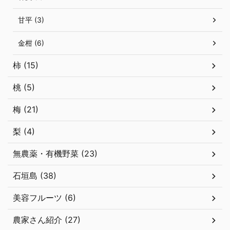
甘平 (3)
金柑 (6)
柿 (15)
桃 (5)
梅 (21)
梨 (4)
無農薬・有機野菜 (23)
石垣島 (38)
美容フルーツ (6)
農家さん紹介 (27)