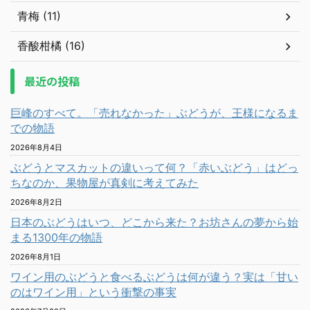
青梅 (11)
香酸柑橘 (16)
最近の投稿
巨峰のすべて。「売れなかった」ぶどうが、王様になるま
での物語
2026年8月4日
ぶどうとマスカットの違いって何？「赤いぶどう」はどっ
ちなのか、果物屋が真剣に考えてみた
2026年8月2日
日本のぶどうはいつ、どこから来た？お坊さんの夢から始
まる1300年の物語
2026年8月1日
ワイン用のぶどうと食べるぶどうは何が違う？実は「甘い
のはワイン用」という衝撃の事実