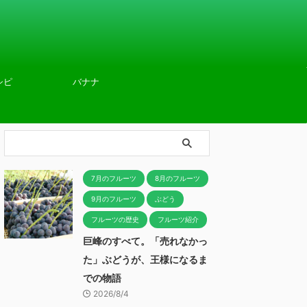
シピ
バナナ
7月のフルーツ
8月のフルーツ
9月のフルーツ
ぶどう
フルーツの歴史
フルーツ紹介
巨峰のすべて。「売れなかっ
た」ぶどうが、王様になるま
での物語
2026/8/4