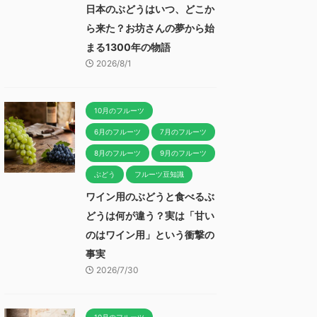
日本のぶどうはいつ、どこか
ら来た？お坊さんの夢から始
まる1300年の物語
2026/8/1
10月のフルーツ
6月のフルーツ
7月のフルーツ
8月のフルーツ
9月のフルーツ
ぶどう
フルーツ豆知識
ワイン用のぶどうと食べるぶ
どうは何が違う？実は「甘い
のはワイン用」という衝撃の
事実
2026/7/30