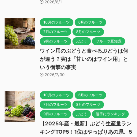
2026/8/1
10月のフルーツ
6月のフルーツ
7月のフルーツ
8月のフルーツ
9月のフルーツ
ぶどう
フルーツ豆知識
ワイン用のぶどうと食べるぶどうは何
が違う？実は「甘いのはワイン用」と
いう衝撃の事実
2026/7/30
10月のフルーツ
6月のフルーツ
7月のフルーツ
8月のフルーツ
9月のフルーツ
ぶどう
勝手にランキング
【2025年産・最新】ぶどう生産量ラン
キングTOP5！1位はやっぱりあの県、5