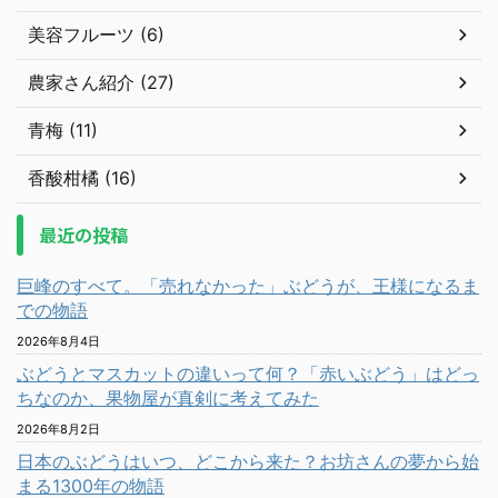
美容フルーツ (6)
農家さん紹介 (27)
青梅 (11)
香酸柑橘 (16)
最近の投稿
巨峰のすべて。「売れなかった」ぶどうが、王様になるま
での物語
2026年8月4日
ぶどうとマスカットの違いって何？「赤いぶどう」はどっ
ちなのか、果物屋が真剣に考えてみた
2026年8月2日
日本のぶどうはいつ、どこから来た？お坊さんの夢から始
まる1300年の物語