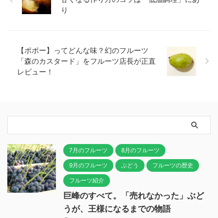
り
【ポポー】ってどんな味？幻のフルーツ
「森のカスタード」をフルーツ店長が正直
レビュー！
7月のフルーツ
8月のフルーツ
9月のフルーツ
ぶどう
フルーツの歴史
フルーツ紹介
巨峰のすべて。「売れなかった」ぶど
うが、王様になるまでの物語