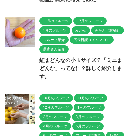
11月のフルーツ
12月のフルーツ
1月のフルーツ
みかん
みかん（柑橘）
フルーツ紹介
店長日記（メルマガ）
農家さん紹介
紅まどんなの小玉サイズ？「ミニま
どんな」ってなに？詳しく紹介しま
す。
10月のフルーツ
11月のフルーツ
12月のフルーツ
1月のフルーツ
2月のフルーツ
3月のフルーツ
4月のフルーツ
5月のフルーツ
6月のフルーツ
フルーツ栄養素
レモン