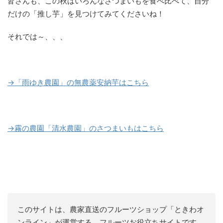
皆さんも、この秋はいろんなさつまいもを食べ比べて、自分
だけの「推し芋」を見つけてみてくださいね！
それでは～、、、
→「雨ゆき農園」の無農薬安納芋はこちら
→霧の農園「清水農園」のさつまいもはこちら
このサイトは、農家直送のフルーツショップ「ときわオ
ンライン」が運営する、フルーツお役立ちサイトです。