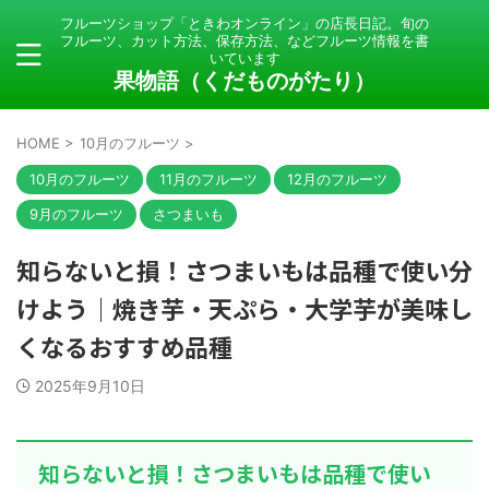
フルーツショップ「ときわオンライン」の店長日記。旬の
フルーツ、カット方法、保存方法、などフルーツ情報を書
いています
果物語（くだものがたり）
HOME
>
10月のフルーツ
>
10月のフルーツ
11月のフルーツ
12月のフルーツ
9月のフルーツ
さつまいも
知らないと損！さつまいもは品種で使い分
けよう｜焼き芋・天ぷら・大学芋が美味し
くなるおすすめ品種
2025年9月10日
知らないと損！さつまいもは品種で使い