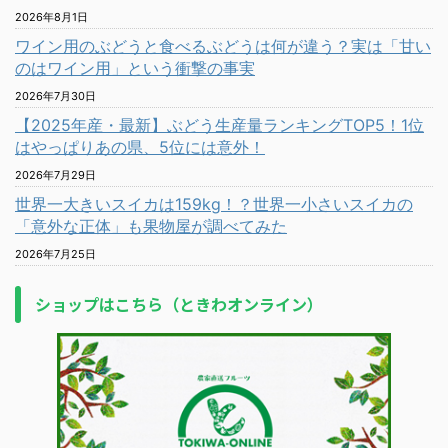
2026年8月1日
ワイン用のぶどうと食べるぶどうは何が違う？実は「甘い
のはワイン用」という衝撃の事実
2026年7月30日
【2025年産・最新】ぶどう生産量ランキングTOP5！1位
はやっぱりあの県、5位には意外！
2026年7月29日
世界一大きいスイカは159kg！？世界一小さいスイカの
「意外な正体」も果物屋が調べてみた
2026年7月25日
ショップはこちら（ときわオンライン）