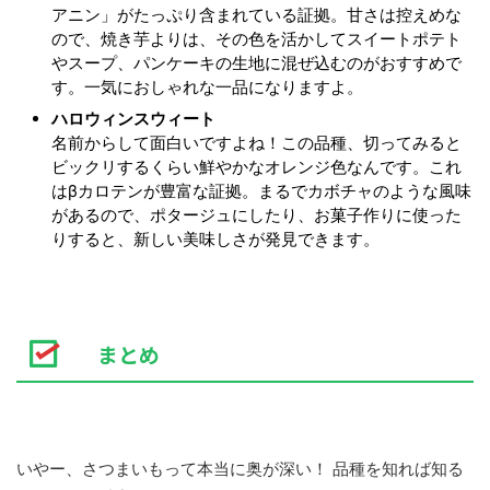
アニン」がたっぷり含まれている証拠。甘さは控えめな
ので、焼き芋よりは、その色を活かしてスイートポテト
やスープ、パンケーキの生地に混ぜ込むのがおすすめで
す。一気におしゃれな一品になりますよ。
ハロウィンスウィート
名前からして面白いですよね！この品種、切ってみると
ビックリするくらい鮮やかなオレンジ色なんです。これ
はβカロテンが豊富な証拠。まるでカボチャのような風味
があるので、ポタージュにしたり、お菓子作りに使った
りすると、新しい美味しさが発見できます。
まとめ
いやー、さつまいもって本当に奥が深い！ 品種を知れば知る