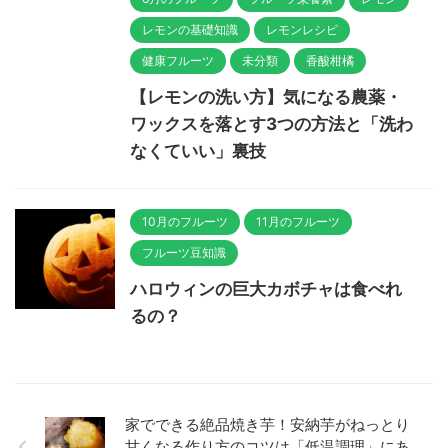
レモンの基礎知識
レモンレシピ
健康フルーツ
未分類
香酸柑橘
【レモンの洗い方】気になる農薬・
ワックスを落とす3つの方法と「洗わ
なくていい」裏技
10月のフルーツ
11月のフルーツ
フルーツ豆知識
ハロウィンの巨大カボチャは食べれ
るの？
家でできる絶品焼き芋！安納芋がねっとり
甘くなる作り方のコツは「低温調理」にあ