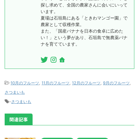
探し求めて、全国の農家さんに会いにいって
います。
夏場は石垣島にある「ときわマンゴー園」で
農家として収穫作業。
また、「国産バナナを日本の食卓に広めた
い！」という夢があり、石垣島で無農薬バナ
ナを育てています。
-
10月のフルーツ
,
11月のフルーツ
,
12月のフルーツ
,
9月のフルーツ
,
さつまいも
-
さつまいも
関連記事