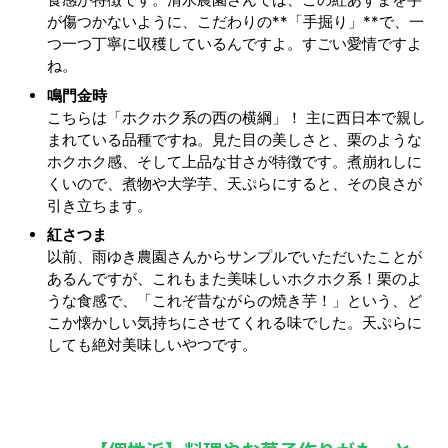
が傷つかないように、こだわりの**「手掘り」**で、一
つ一つ丁寧に収穫しているんですよ。すごい愛情ですよ
ね。
鳴門金時
こちらは「ホクホク系の西の横綱」！ 主に西日本で親し
まれている品種ですね。見た目の美しさと、栗のような
ホクホク感、そして上品な甘さが特徴です。煮崩れしに
くいので、煮物や大学芋、天ぷらにすると、その良さが
引き立ちます。
紅さつま
以前、雨ゆき農園さんからサンプルでいただいたことが
あるんですが、これもまた美味しいホクホク系！栗のよ
うな食感で、「これぞ昔ながらの焼き芋！」という、ど
こか懐かしい気持ちにさせてくれる味でした。天ぷらに
しても絶対美味しいやつです。