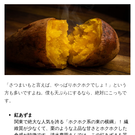
「さつまいもと言えば、やっぱりホクホクでしょ！」という
方も多いですよね。僕も天ぷらにするなら、絶対にこっちで
す。
紅あずま
関東で絶大な人気を誇る「ホクホク系の東の横綱」！ 繊
維質が少なくて、栗のような上品な甘さとホクホクした
食感が特徴です。清水農園さんでは、この紅あずまを芋