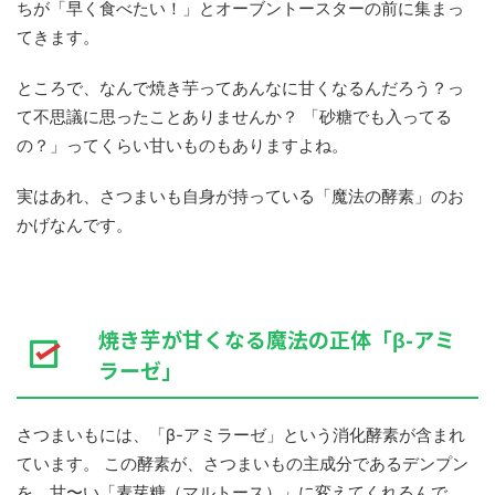
ちが「早く食べたい！」とオーブントースターの前に集まっ
てきます。
ところで、なんで焼き芋ってあんなに甘くなるんだろう？っ
て不思議に思ったことありませんか？ 「砂糖でも入ってる
の？」ってくらい甘いものもありますよね。
実はあれ、さつまいも自身が持っている「魔法の酵素」のお
かげなんです。
焼き芋が甘くなる魔法の正体「β-アミ
ラーゼ」
さつまいもには、「β-アミラーゼ」という消化酵素が含まれ
ています。 この酵素が、さつまいもの主成分であるデンプン
を、甘〜い「麦芽糖（マルトース）」に変えてくれるんで