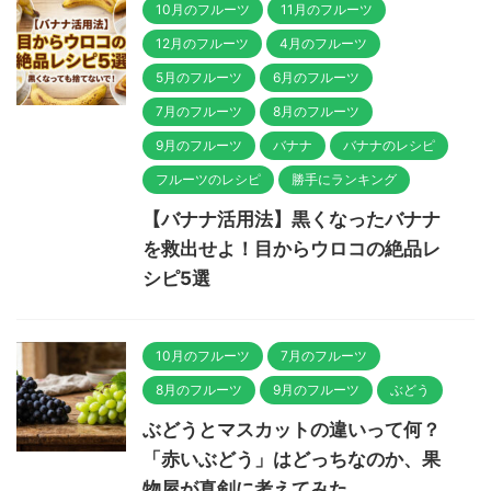
10月のフルーツ
11月のフルーツ
12月のフルーツ
4月のフルーツ
5月のフルーツ
6月のフルーツ
7月のフルーツ
8月のフルーツ
9月のフルーツ
バナナ
バナナのレシピ
フルーツのレシピ
勝手にランキング
【バナナ活用法】黒くなったバナナ
を救出せよ！目からウロコの絶品レ
シピ5選
10月のフルーツ
7月のフルーツ
8月のフルーツ
9月のフルーツ
ぶどう
ぶどうとマスカットの違いって何？
「赤いぶどう」はどっちなのか、果
物屋が真剣に考えてみた