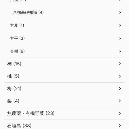
八朔基礎知識 (4)
甘夏 (1)
甘平 (3)
金柑 (6)
柿 (15)
桃 (5)
梅 (21)
梨 (4)
無農薬・有機野菜 (23)
石垣島 (38)