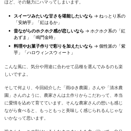
ほど、その魅力にハマってしまいます。
スイーツみたいな甘さを堪能したいなら
→ ねっとり系の
「安納芋」「紅はるか」
昔ながらのホクホク感が恋しいなら
→ ホクホク系の「紅
あずま」「鳴門金時」
料理やお菓子作りで彩りを加えたいなら
→ 個性派の「紫
芋」「ハロウィンスウィート」
こんな風に、気分や用途に合わせて品種を選んでみるのも楽
しいですよ。
そして何より、今回紹介した「雨ゆき農園」さんや「清水農
園」さんのように、農家さんは土作りからこだわって、本当
に愛情を込めて育てています。そんな農家さんの想いも感じ
ながら食べると、もっともっと美味しく感じられるんじゃな
いかなって思います。