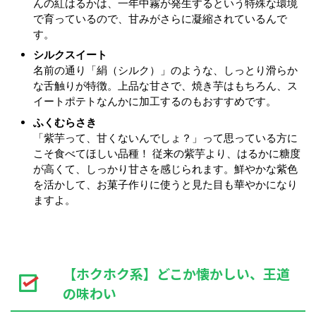
んの紅はるかは、一年中霧が発生するという特殊な環境
で育っているので、甘みがさらに凝縮されているんで
す。
シルクスイート
名前の通り「絹（シルク）」のような、しっとり滑らか
な舌触りが特徴。上品な甘さで、焼き芋はもちろん、ス
イートポテトなんかに加工するのもおすすめです。
ふくむらさき
「紫芋って、甘くないんでしょ？」って思っている方に
こそ食べてほしい品種！ 従来の紫芋より、はるかに糖度
が高くて、しっかり甘さを感じられます。鮮やかな紫色
を活かして、お菓子作りに使うと見た目も華やかになり
ますよ。
【ホクホク系】どこか懐かしい、王道
の味わい