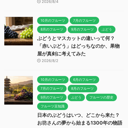
2026/8/4
10月のフルーツ
7月のフルーツ
8月のフルーツ
9月のフルーツ
ぶどう
ぶどうとマスカットの違いって何？
「赤いぶどう」はどっちなのか、果物
屋が真剣に考えてみた
2026/8/2
10月のフルーツ
6月のフルーツ
7月のフルーツ
8月のフルーツ
9月のフルーツ
ぶどう
フルーツの歴史
フルーツ豆知識
日本のぶどうはいつ、どこから来た？
お坊さんの夢から始まる1300年の物語