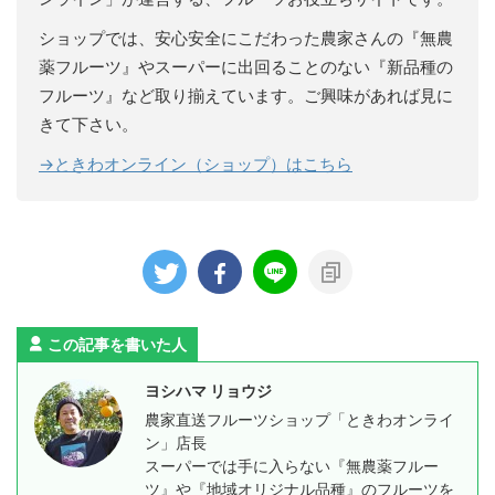
ショップでは、安心安全にこだわった農家さんの『無農
薬フルーツ』やスーパーに出回ることのない『新品種の
フルーツ』など取り揃えています。ご興味があれば見に
きて下さい。
→
ときわオンライン（ショップ）はこちら
この記事を書いた人
ヨシハマ リョウジ
農家直送フルーツショップ「ときわオンライ
ン」店長
スーパーでは手に入らない『無農薬フルー
ツ』や『地域オリジナル品種』のフルーツを