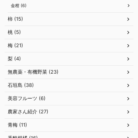
金柑 (6)
柿 (15)
桃 (5)
梅 (21)
梨 (4)
無農薬・有機野菜 (23)
石垣島 (38)
美容フルーツ (6)
農家さん紹介 (27)
青梅 (11)