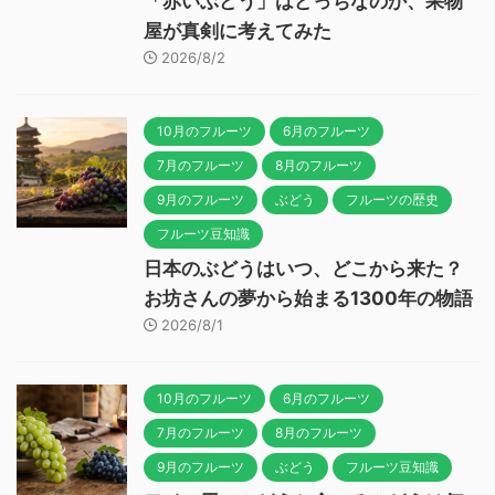
「赤いぶどう」はどっちなのか、果物
屋が真剣に考えてみた
2026/8/2
10月のフルーツ
6月のフルーツ
7月のフルーツ
8月のフルーツ
9月のフルーツ
ぶどう
フルーツの歴史
フルーツ豆知識
日本のぶどうはいつ、どこから来た？
お坊さんの夢から始まる1300年の物語
2026/8/1
10月のフルーツ
6月のフルーツ
7月のフルーツ
8月のフルーツ
9月のフルーツ
ぶどう
フルーツ豆知識