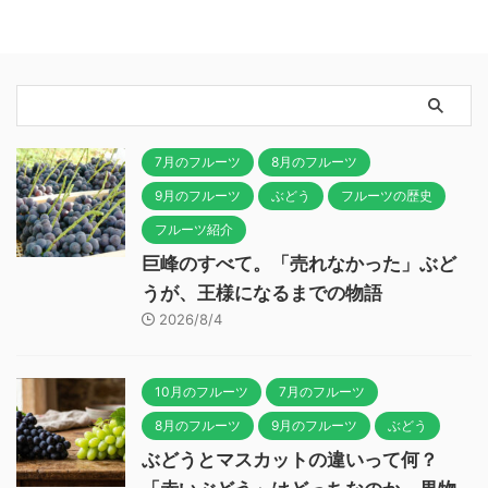
7月のフルーツ
8月のフルーツ
9月のフルーツ
ぶどう
フルーツの歴史
フルーツ紹介
巨峰のすべて。「売れなかった」ぶど
うが、王様になるまでの物語
2026/8/4
10月のフルーツ
7月のフルーツ
8月のフルーツ
9月のフルーツ
ぶどう
ぶどうとマスカットの違いって何？