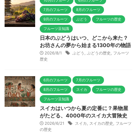
10月のフルーツ
6月のフルーツ
7月のフルーツ
8月のフルーツ
9月のフルーツ
ぶどう
フルーツの歴史
フルーツ豆知識
日本のぶどうはいつ、どこから来た？
お坊さんの夢から始まる1300年の物語
2026/8/1
ぶどう
,
ぶどうの歴史
,
フルーツ
歴史
6月のフルーツ
7月のフルーツ
8月のフルーツ
スイカ
フルーツの歴史
フルーツ豆知識
スイカはいつから夏の定番に？果物屋
がたどる、4000年のスイカ大冒険史
2026/6/21
スイカ
,
スイカの歴史
,
フルーツ
の歴史