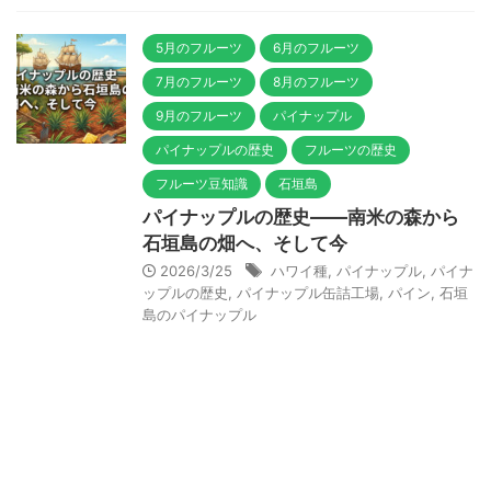
5月のフルーツ
6月のフルーツ
7月のフルーツ
8月のフルーツ
9月のフルーツ
パイナップル
パイナップルの歴史
フルーツの歴史
フルーツ豆知識
石垣島
パイナップルの歴史——南米の森から
石垣島の畑へ、そして今
2026/3/25
ハワイ種
,
パイナップル
,
パイナ
ップルの歴史
,
パイナップル缶詰工場
,
パイン
,
石垣
島のパイナップル