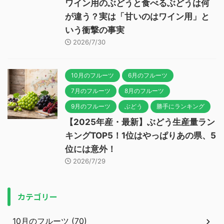
ワイン用のぶどうと食べるぶどうは何
が違う？実は「甘いのはワイン用」と
いう衝撃の事実
2026/7/30
10月のフルーツ
6月のフルーツ
7月のフルーツ
8月のフルーツ
9月のフルーツ
ぶどう
勝手にランキング
【2025年産・最新】ぶどう生産量ラン
キングTOP5！1位はやっぱりあの県、5
位には意外！
2026/7/29
カテゴリー
10月のフルーツ (70)