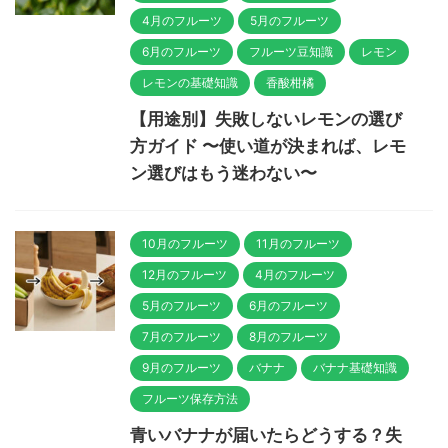
4月のフルーツ
5月のフルーツ
6月のフルーツ
フルーツ豆知識
レモン
レモンの基礎知識
香酸柑橘
【用途別】失敗しないレモンの選び
方ガイド 〜使い道が決まれば、レモ
ン選びはもう迷わない〜
10月のフルーツ
11月のフルーツ
12月のフルーツ
4月のフルーツ
5月のフルーツ
6月のフルーツ
7月のフルーツ
8月のフルーツ
9月のフルーツ
バナナ
バナナ基礎知識
フルーツ保存方法
青いバナナが届いたらどうする？失