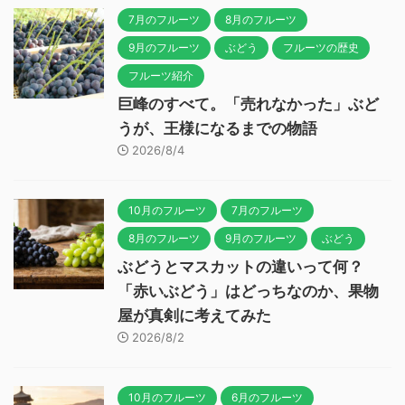
7月のフルーツ
8月のフルーツ
9月のフルーツ
ぶどう
フルーツの歴史
フルーツ紹介
巨峰のすべて。「売れなかった」ぶど
うが、王様になるまでの物語
2026/8/4
10月のフルーツ
7月のフルーツ
8月のフルーツ
9月のフルーツ
ぶどう
ぶどうとマスカットの違いって何？
「赤いぶどう」はどっちなのか、果物
屋が真剣に考えてみた
2026/8/2
10月のフルーツ
6月のフルーツ