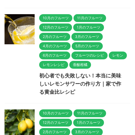
10月のフルーツ
11月のフルーツ
12月のフルーツ
1月のフルーツ
2月のフルーツ
3月のフルーツ
4月のフルーツ
5月のフルーツ
6月のフルーツ
フルーツのレシピ
レモン
レモンレシピ
香酸柑橘
初心者でも失敗しない！本当に美味
しいレモンサワーの作り方｜家で作
る黄金比レシピ
10月のフルーツ
11月のフルーツ
12月のフルーツ
1月のフルーツ
2月のフルーツ
3月のフルーツ