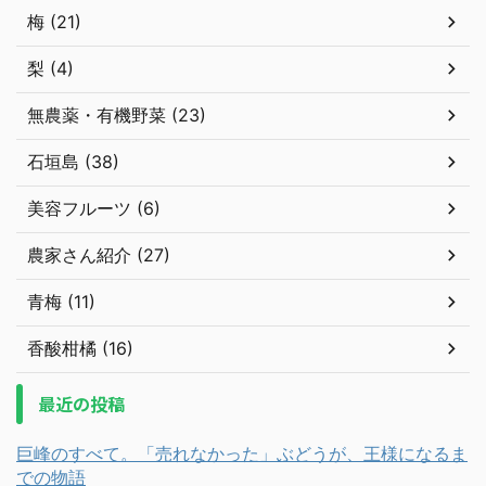
梅 (21)
梨 (4)
無農薬・有機野菜 (23)
石垣島 (38)
美容フルーツ (6)
農家さん紹介 (27)
青梅 (11)
香酸柑橘 (16)
最近の投稿
巨峰のすべて。「売れなかった」ぶどうが、王様になるま
での物語