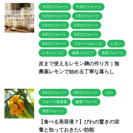
10月のフルーツ
11月のフルーツ
12月のフルーツ
1月のフルーツ
2月のフルーツ
3月のフルーツ
4月のフルーツ
5月のフルーツ
6月のフルーツ
フルーツのレシピ
レモン
レモンレシピ
健康フルーツ
美容フルーツ
皮まで使えるレモン麹の作り方｜無
農薬レモンで始める丁寧な暮らし
5月のフルーツ
6月のフルーツ
びわ
フルーツ栄養素
健康フルーツ
美容フルーツ
【食べる美容液？】びわの驚きの栄
養と知っておきたい効能