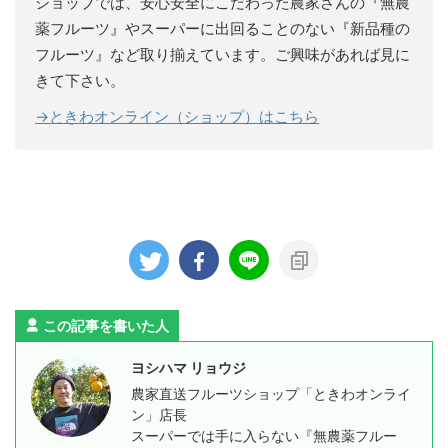
ショップでは、安心安全にこだわった農家さんの『無農
薬フルーツ』やスーパーに出回ることのない『新品種の
フルーツ』など取り揃えています。ご興味があれば見に
きて下さい。
→
ときわオンライン（ショップ）はこちら
この記事を書いた人
ヨシハマ リョウジ
農家直送フルーツショップ「ときわオンライ
ン」店長
スーパーでは手に入らない『無農薬フルー