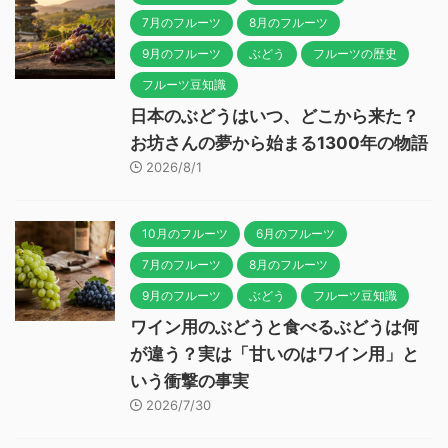
7月のフルーツ
8月のフルーツ
9月のフルーツ
ぶどう
フルーツの歴史
フルーツ豆知識
日本のぶどうはいつ、どこから来た？
お坊さんの夢から始まる1300年の物語
2026/8/1
10月のフルーツ
6月のフルーツ
7月のフルーツ
8月のフルーツ
9月のフルーツ
ぶどう
フルーツ豆知識
ワイン用のぶどうと食べるぶどうは何
が違う？実は「甘いのはワイン用」と
いう衝撃の事実
2026/7/30