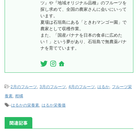
ツ』や『地域オリジナル品種』のフルーツを
探し求めて、全国の農家さんに会いにいって
います。
夏場は石垣島にある「ときわマンゴー園」で
農家として収穫作業。
また、「国産バナナを日本の食卓に広めた
い！」という夢があり、石垣島で無農薬バナ
ナを育てています。
-
2月のフルーツ
,
3月のフルーツ
,
4月のフルーツ
,
はるか
,
フルーツ栄
養素
,
柑橘
-
はるかの栄養素
,
はるか栄養価
関連記事