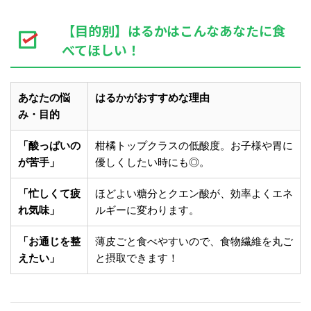
【目的別】はるかはこんなあなたに食
べてほしい！
あなたの悩
はるかがおすすめな理由
み・目的
「酸っぱいの
柑橘トップクラスの低酸度。お子様や胃に
が苦手」
優しくしたい時にも◎。
「忙しくて疲
ほどよい糖分とクエン酸が、効率よくエネ
れ気味」
ルギーに変わります。
「お通じを整
薄皮ごと食べやすいので、食物繊維を丸ご
えたい」
と摂取できます！