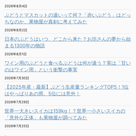
2026年8月4日
ぶどうとマスカットの違いって何？「赤いぶどう」はどっ
ちなのか、果物屋が真剣に考えてみた
2026年8月2日
日本のぶどうはいつ、どこから来た？お坊さんの夢から始
まる1300年の物語
2026年8月1日
ワイン用のぶどうと食べるぶどうは何が違う？実は「甘い
のはワイン用」という衝撃の事実
2026年7月30日
【2025年産・最新】ぶどう生産量ランキングTOP5！1位
はやっぱりあの県、5位には意外！
2026年7月29日
世界一大きいスイカは159kg！？世界一小さいスイカの
「意外な正体」も果物屋が調べてみた
2026年7月25日