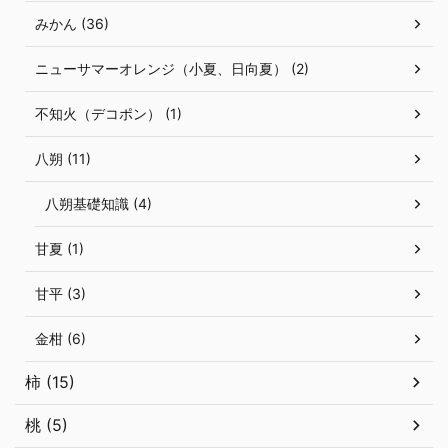
みかん (36)
ニューサマーオレンジ（小夏、日向夏） (2)
不知火（デコポン） (1)
八朔 (11)
八朔基礎知識 (4)
甘夏 (1)
甘平 (3)
金柑 (6)
柿 (15)
桃 (5)