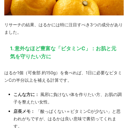
リサーチの結果、はるかには特に注目すべき3つの成分があり
ました。
1. 意外なほど豊富な「ビタミンC」：お肌と元
気を守りたい方に
はるか1個（可食部 約150g）を食べれば、1日に必要なビタミ
ンCの半分以上を補える計算です。
こんな方に：
風邪に負けない体を作りたい方、お肌の調
子を整えたい女性。
店長メモ：
「酸っぱくない＝ビタミンCが少ない」と思
われがちですが、はるかは良い意味で裏切ってくれま
す。