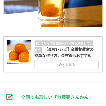
こちらで甘露煮の作り方を紹介してい
【金柑レシピ】金柑甘露煮の
ます
簡単な作り方。金柑茶もおすすめ
続きを見る
全国でも珍しい「無農薬きんかん」