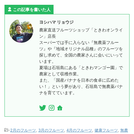
この記事を書いた人
ヨシハマ リョウジ
農家直送フルーツショップ「ときわオンライ
ン」店長
スーパーでは手に入らない『無農薬フルー
ツ』や『地域オリジナル品種』のフルーツを
探し求めて、全国の農家さんに会いにいって
います。
夏場は石垣島にある「ときわマンゴー園」で
農家として収穫作業。
また、「国産バナナを日本の食卓に広めた
い！」という夢があり、石垣島で無農薬バナ
ナを育てています。
-
2月のフルーツ
,
3月のフルーツ
,
4月のフルーツ
,
健康フルーツ
,
無農