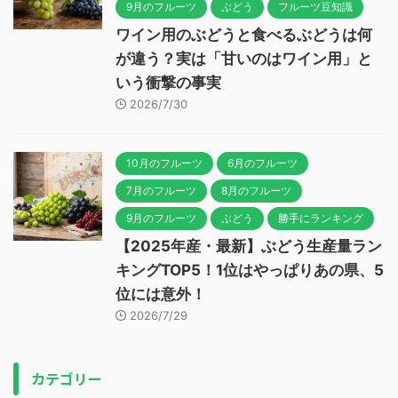
9月のフルーツ
ぶどう
フルーツ豆知識
ワイン用のぶどうと食べるぶどうは何
が違う？実は「甘いのはワイン用」と
いう衝撃の事実
2026/7/30
10月のフルーツ
6月のフルーツ
7月のフルーツ
8月のフルーツ
9月のフルーツ
ぶどう
勝手にランキング
【2025年産・最新】ぶどう生産量ラン
キングTOP5！1位はやっぱりあの県、5
位には意外！
2026/7/29
カテゴリー