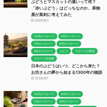
ぶどうとマスカットの違いって何？
「赤いぶどう」はどっちなのか、果物
屋が真剣に考えてみた
2026/8/2
10月のフルーツ
6月のフルーツ
7月のフルーツ
8月のフルーツ
9月のフルーツ
ぶどう
フルーツの歴史
フルーツ豆知識
日本のぶどうはいつ、どこから来た？
お坊さんの夢から始まる1300年の物語
2026/8/1
10月のフルーツ
6月のフルーツ
7月のフルーツ
8月のフルーツ