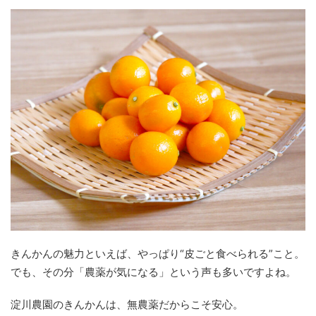
きんかんの魅力といえば、やっぱり“皮ごと食べられる”こと。
でも、その分「農薬が気になる」という声も多いですよね。
淀川農園のきんかんは、無農薬だからこそ安心。