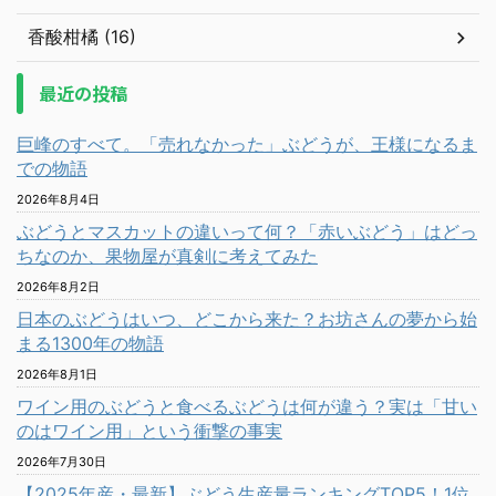
香酸柑橘 (16)
最近の投稿
巨峰のすべて。「売れなかった」ぶどうが、王様になるま
での物語
2026年8月4日
ぶどうとマスカットの違いって何？「赤いぶどう」はどっ
ちなのか、果物屋が真剣に考えてみた
2026年8月2日
日本のぶどうはいつ、どこから来た？お坊さんの夢から始
まる1300年の物語
2026年8月1日
ワイン用のぶどうと食べるぶどうは何が違う？実は「甘い
のはワイン用」という衝撃の事実
2026年7月30日
【2025年産・最新】ぶどう生産量ランキングTOP5！1位