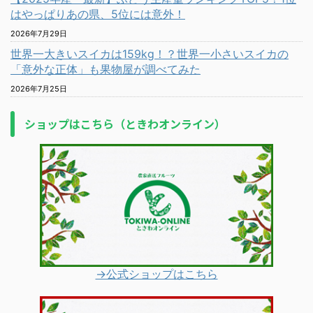
はやっぱりあの県、5位には意外！
2026年7月29日
世界一大きいスイカは159kg！？世界一小さいスイカの
「意外な正体」も果物屋が調べてみた
2026年7月25日
ショップはこちら（ときわオンライン）
→公式ショップはこちら