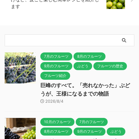
ます
7月のフルーツ
8月のフルーツ
9月のフルーツ
ぶどう
フルーツの歴史
フルーツ紹介
巨峰のすべて。「売れなかった」ぶど
うが、王様になるまでの物語
2026/8/4
10月のフルーツ
7月のフルーツ
8月のフルーツ
9月のフルーツ
ぶどう