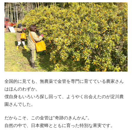
全国的に見ても、無農薬で金管を専門に育てている農家さん
はほんのわずか。
僕自身もいろいろ探し回って、ようやく出会えたのが淀川農
園さんでした。
だからこそ、この金管は“奇跡のきんかん”。
自然の中で、日本蜜蜂とともに育った特別な果実です。