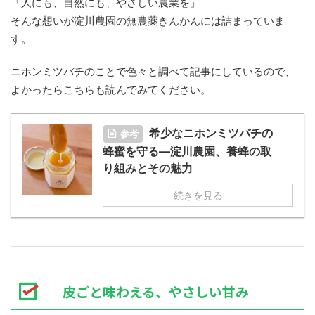
「人にも、自然にも、やさしい農業を」
そんな想いが淀川農園の無農薬きんかんには詰まっていま
す。
ニホンミツバチのことで色々と調べて記事にしているので、
よかったらこちらも読んでみてください。
希少なニホンミツバチの
参考
蜂蜜を守る—淀川農園、養蜂の取
り組みとその魅力
続きを見る
皮ごと味わえる、やさしい甘み