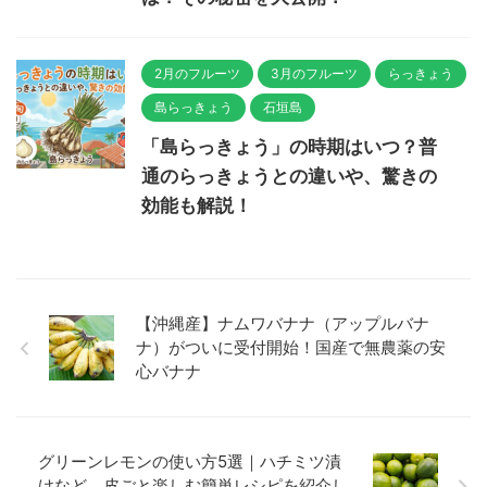
2月のフルーツ
3月のフルーツ
らっきょう
島らっきょう
石垣島
「島らっきょう」の時期はいつ？普
通のらっきょうとの違いや、驚きの
効能も解説！
【沖縄産】ナムワバナナ（アップルバナ
ナ）がついに受付開始！国産で無農薬の安
心バナナ
グリーンレモンの使い方5選｜ハチミツ漬
けなど、皮ごと楽しむ簡単レシピを紹介し