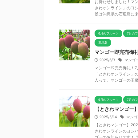
お待たせしました！マン
きわオンライン」のヨシ
僕は沖縄県の石垣島に来て
6月のフルーツ
7月の
石垣島
マンゴー即完売御
2025/6/3
マンゴ
マンゴー即完売御礼！7
「ときわオンライン」の
入って、マンゴーの玉吊り
6月のフルーツ
7月の
【ときわマンゴー】
2025/5/14
マンゴ
【ときわマンゴー】202
きわオンラインのヨシハ
ゴーのお知らせです！ 202