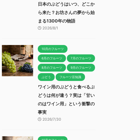
日本のぶどうはいつ、どこか
ら来た？お坊さんの夢から始
まる1300年の物語
2026/8/1
10月のフルーツ
6月のフルーツ
7月のフルーツ
8月のフルーツ
9月のフルーツ
ぶどう
フルーツ豆知識
ワイン用のぶどうと食べるぶ
どうは何が違う？実は「甘い
のはワイン用」という衝撃の
事実
2026/7/30