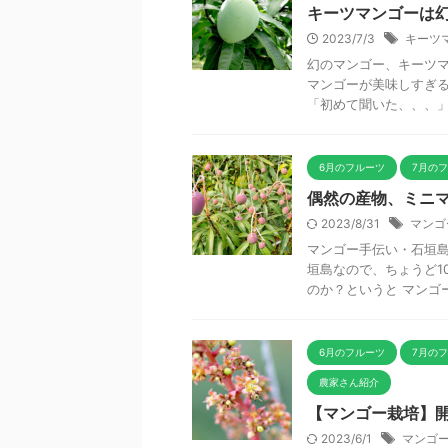
キーツマンゴーは
2023/7/3
キーツ
幻のマンゴー、キーツマ
マンゴーが美味しすぎる
「初めて聞いた、、、」 
6月のフルーツ
7月の
偶然の産物、ミニ
2023/8/31
マンゴ
マンゴー手伝い・石垣島
垣島なので、ちょうど1
のか？というと マンゴーの
6月のフルーツ
7月の
農家さん紹介
【マンゴー栽培】
2023/6/1
マンゴ