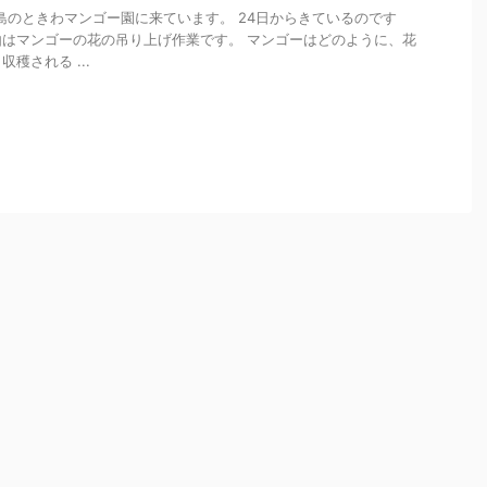
石垣島のときわマンゴー園に来ています。 24日からきているのです
はマンゴーの花の吊り上げ作業です。 マンゴーはどのように、花
穫される ...