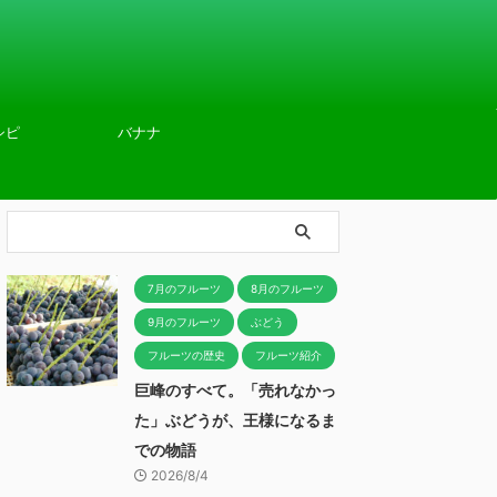
シピ
バナナ
7月のフルーツ
8月のフルーツ
9月のフルーツ
ぶどう
フルーツの歴史
フルーツ紹介
巨峰のすべて。「売れなかっ
た」ぶどうが、王様になるま
での物語
2026/8/4