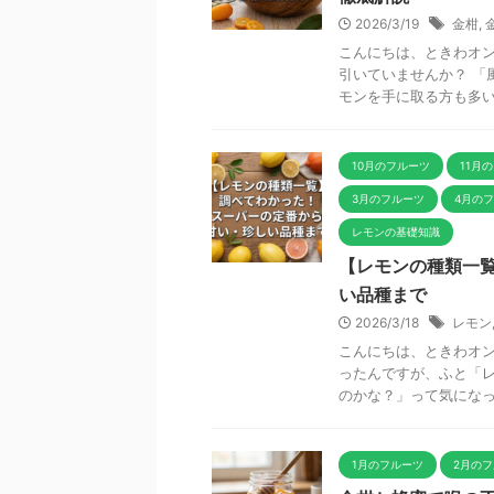
2026/3/19
金柑
,
こんにちは、ときわオン
引いていませんか？ 「
モンを手に取る方も多いと
10月のフルーツ
11月
3月のフルーツ
4月の
レモンの基礎知識
【レモンの種類一
い品種まで
2026/3/18
レモン
こんにちは、ときわオン
ったんですが、ふと「
のかな？」って気になった
1月のフルーツ
2月の