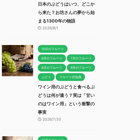
日本のぶどうはいつ、どこか
ら来た？お坊さんの夢から始
まる1300年の物語
2026/8/1
10月のフルーツ
6月のフルーツ
7月のフルーツ
8月のフルーツ
9月のフルーツ
ぶどう
フルーツ豆知識
ワイン用のぶどうと食べるぶ
どうは何が違う？実は「甘い
のはワイン用」という衝撃の
事実
2026/7/30