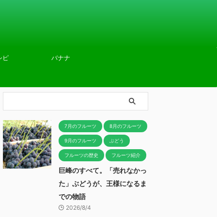
シピ
バナナ
7月のフルーツ
8月のフルーツ
9月のフルーツ
ぶどう
フルーツの歴史
フルーツ紹介
巨峰のすべて。「売れなかっ
た」ぶどうが、王様になるま
での物語
2026/8/4