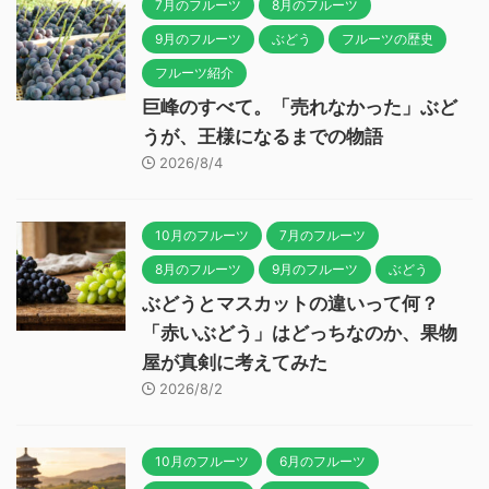
7月のフルーツ
8月のフルーツ
9月のフルーツ
ぶどう
フルーツの歴史
フルーツ紹介
巨峰のすべて。「売れなかった」ぶど
うが、王様になるまでの物語
2026/8/4
10月のフルーツ
7月のフルーツ
8月のフルーツ
9月のフルーツ
ぶどう
ぶどうとマスカットの違いって何？
「赤いぶどう」はどっちなのか、果物
屋が真剣に考えてみた
2026/8/2
10月のフルーツ
6月のフルーツ