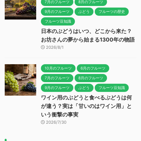
7月のフルーツ
8月のフルーツ
9月のフルーツ
ぶどう
フルーツの歴史
フルーツ豆知識
日本のぶどうはいつ、どこから来た？
お坊さんの夢から始まる1300年の物語
2026/8/1
10月のフルーツ
6月のフルーツ
7月のフルーツ
8月のフルーツ
9月のフルーツ
ぶどう
フルーツ豆知識
ワイン用のぶどうと食べるぶどうは何
が違う？実は「甘いのはワイン用」と
いう衝撃の事実
2026/7/30