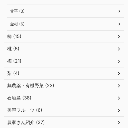
甘平 (3)
金柑 (6)
柿 (15)
桃 (5)
梅 (21)
梨 (4)
無農薬・有機野菜 (23)
石垣島 (38)
美容フルーツ (6)
農家さん紹介 (27)