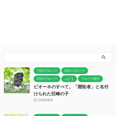
7月のフルーツ
8月のフルーツ
9月のフルーツ
ぶどう
フルーツ紹介
ピオーネのすべて。「開拓者」と名付
けられた巨峰の子
2026/8/9