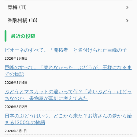
青梅 (11)
香酸柑橘 (16)
最近の投稿
ピオーネのすべて。「開拓者」と名付けられた巨峰の子
2026年8月9日
巨峰のすべて。「売れなかった」ぶどうが、王様になるま
での物語
2026年8月4日
ぶどうとマスカットの違いって何？「赤いぶどう」はどっ
ちなのか、果物屋が真剣に考えてみた
2026年8月2日
日本のぶどうはいつ、どこから来た？お坊さんの夢から始
まる1300年の物語
2026年8月1日