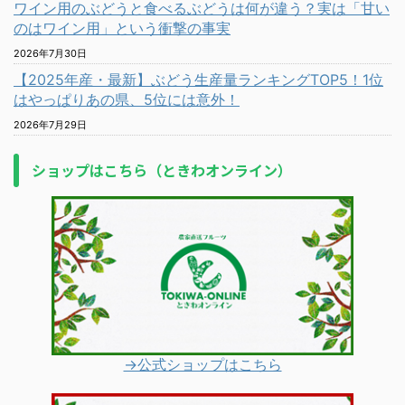
ワイン用のぶどうと食べるぶどうは何が違う？実は「甘い
のはワイン用」という衝撃の事実
2026年7月30日
【2025年産・最新】ぶどう生産量ランキングTOP5！1位
はやっぱりあの県、5位には意外！
2026年7月29日
ショップはこちら（ときわオンライン）
→公式ショップはこちら