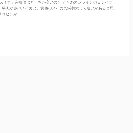
色いスイカ」栄養価はどっちが高いの？ ときわオンラインのヨシハマ
、果肉が赤のスイカと、黄色のスイカの栄養素って違いがあると思
ピンが ...