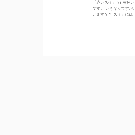
「赤いスイカ vs 黄
です。 いきなりですが
いますか？ スイカにはリコ