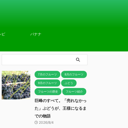
シピ
バナナ
7月のフルーツ
8月のフルーツ
9月のフルーツ
ぶどう
フルーツの歴史
フルーツ紹介
巨峰のすべて。「売れなかっ
た」ぶどうが、王様になるま
での物語
2026/8/4