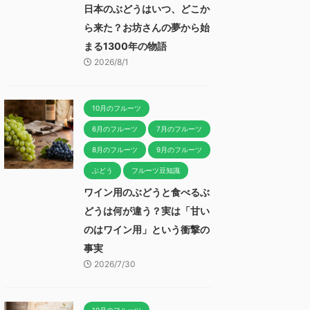
日本のぶどうはいつ、どこか
ら来た？お坊さんの夢から始
まる1300年の物語
2026/8/1
10月のフルーツ
6月のフルーツ
7月のフルーツ
8月のフルーツ
9月のフルーツ
ぶどう
フルーツ豆知識
ワイン用のぶどうと食べるぶ
どうは何が違う？実は「甘い
のはワイン用」という衝撃の
事実
2026/7/30