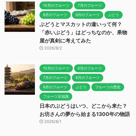
10月のフルーツ
7月のフルーツ
8月のフルーツ
9月のフルーツ
ぶどう
ぶどうとマスカットの違いって何？
「赤いぶどう」はどっちなのか、果物
屋が真剣に考えてみた
2026/8/2
10月のフルーツ
6月のフルーツ
7月のフルーツ
8月のフルーツ
9月のフルーツ
ぶどう
フルーツの歴史
フルーツ豆知識
日本のぶどうはいつ、どこから来た？
お坊さんの夢から始まる1300年の物語
2026/8/1