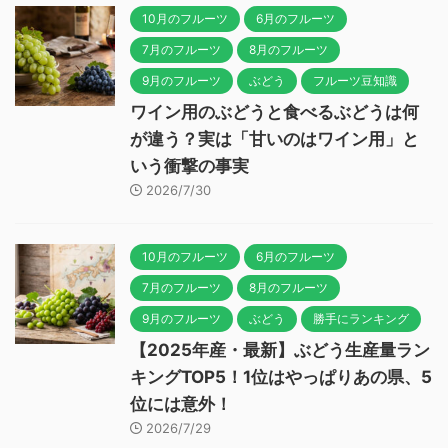
10月のフルーツ
6月のフルーツ
7月のフルーツ
8月のフルーツ
9月のフルーツ
ぶどう
フルーツ豆知識
ワイン用のぶどうと食べるぶどうは何
が違う？実は「甘いのはワイン用」と
いう衝撃の事実
2026/7/30
10月のフルーツ
6月のフルーツ
7月のフルーツ
8月のフルーツ
9月のフルーツ
ぶどう
勝手にランキング
【2025年産・最新】ぶどう生産量ラン
キングTOP5！1位はやっぱりあの県、5
位には意外！
2026/7/29