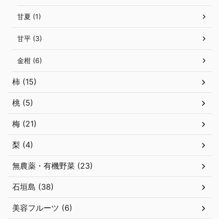
甘夏 (1)
甘平 (3)
金柑 (6)
柿 (15)
桃 (5)
梅 (21)
梨 (4)
無農薬・有機野菜 (23)
石垣島 (38)
美容フルーツ (6)