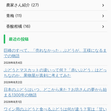
農家さん紹介 (27)
青梅 (11)
香酸柑橘 (16)
最近の投稿
巨峰のすべて。「売れなかった」ぶどうが、王様になるま
での物語
2026年8月4日
ぶどうとマスカットの違いって何？「赤いぶどう」はどっ
ちなのか、果物屋が真剣に考えてみた
2026年8月2日
日本のぶどうはいつ、どこから来た？お坊さんの夢から始
まる1300年の物語
2026年8月1日
ワイン用のぶどうと食べるぶどうは何が違う？実は「甘い