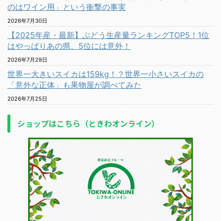
のはワイン用」という衝撃の事実
2026年7月30日
【2025年産・最新】ぶどう生産量ランキングTOP5！1位
はやっぱりあの県、5位には意外！
2026年7月29日
世界一大きいスイカは159kg！？世界一小さいスイカの
「意外な正体」も果物屋が調べてみた
2026年7月25日
ショップはこちら（ときわオンライン）