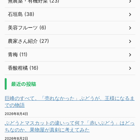
無農薬・有機野菜 (23)
石垣島 (38)
美容フルーツ (6)
農家さん紹介 (27)
青梅 (11)
香酸柑橘 (16)
最近の投稿
巨峰のすべて。「売れなかった」ぶどうが、王様になるま
での物語
2026年8月4日
ぶどうとマスカットの違いって何？「赤いぶどう」はどっ
ちなのか、果物屋が真剣に考えてみた
2026年8月2日