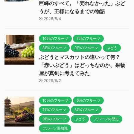
巨峰のすべて。「売れなかった」ぶど
うが、王様になるまでの物語
2026/8/4
10月のフルーツ
7月のフルーツ
8月のフルーツ
9月のフルーツ
ぶどう
ぶどうとマスカットの違いって何？
「赤いぶどう」はどっちなのか、果物
屋が真剣に考えてみた
2026/8/2
10月のフルーツ
6月のフルーツ
7月のフルーツ
8月のフルーツ
9月のフルーツ
ぶどう
フルーツの歴史
フルーツ豆知識