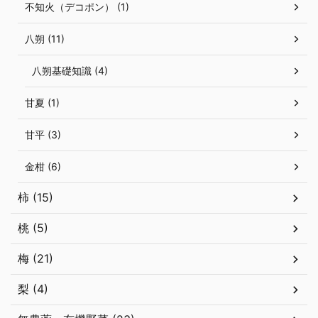
不知火（デコポン） (1)
八朔 (11)
八朔基礎知識 (4)
甘夏 (1)
甘平 (3)
金柑 (6)
柿 (15)
桃 (5)
梅 (21)
梨 (4)