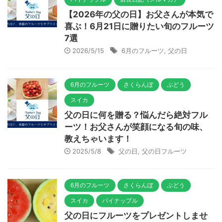
【2026年の父の日】お父さんが本気で
喜ぶ！6月21日に贈りたい旬のフルーツ
7選
2026/5/15
6月のフルーツ
,
父の日
6月のフルーツ
さくらんぼ
ぶどう
スイカ
父の日に何を贈る？悩んだら絶対フル
ーツ！お父さんが笑顔になる旬の味、
教えちゃいます！
2025/5/8
父の日
,
父の日フルーツ
6月のフルーツ
さくらんぼ
ぶどう
スイカ
パイナップル
父の日にフルーツをプレゼントしませ