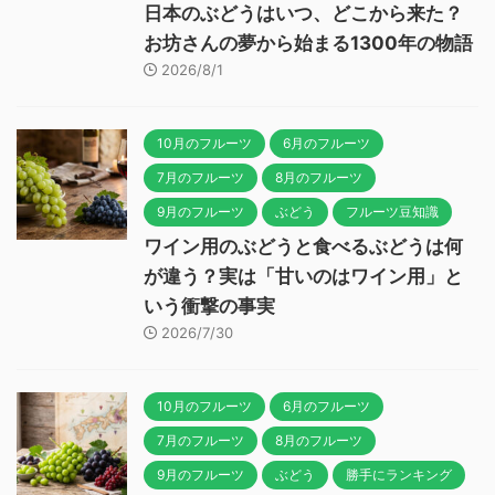
日本のぶどうはいつ、どこから来た？
お坊さんの夢から始まる1300年の物語
2026/8/1
10月のフルーツ
6月のフルーツ
7月のフルーツ
8月のフルーツ
9月のフルーツ
ぶどう
フルーツ豆知識
ワイン用のぶどうと食べるぶどうは何
が違う？実は「甘いのはワイン用」と
いう衝撃の事実
2026/7/30
10月のフルーツ
6月のフルーツ
7月のフルーツ
8月のフルーツ
9月のフルーツ
ぶどう
勝手にランキング